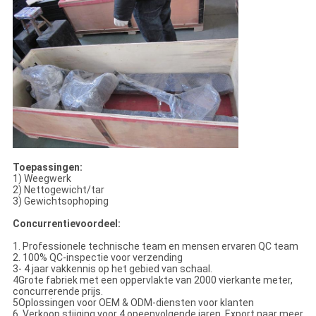
Toepassingen:
1) Weegwerk
2) Nettogewicht/tar
3) Gewichtsophoping
Concurrentievoordeel:
1. Professionele technische team en mensen ervaren QC team
2. 100% QC-inspectie voor verzending
3- 4 jaar vakkennis op het gebied van schaal.
4Grote fabriek met een oppervlakte van 2000 vierkante meter,
concurrerende prijs.
5Oplossingen voor OEM & ODM-diensten voor klanten
6. Verkoop stijging voor 4 opeenvolgende jaren. Export naar meer