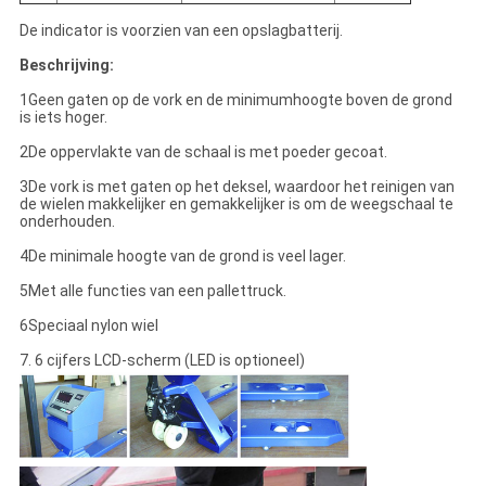
De indicator is voorzien van een opslagbatterij.
Beschrijving:
1Geen gaten op de vork en de minimumhoogte boven de grond
is iets hoger.
2De oppervlakte van de schaal is met poeder gecoat.
3De vork is met gaten op het deksel, waardoor het reinigen van
de wielen makkelijker en gemakkelijker is om de weegschaal te
onderhouden.
4De minimale hoogte van de grond is veel lager.
5Met alle functies van een pallettruck.
6Speciaal nylon wiel
7. 6 cijfers LCD-scherm (LED is optioneel)