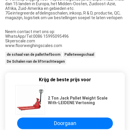
dan 15 landen in Europa, het Midden-Oosten, Zuidoost-Azië,
Afrika, Zuid-Amerika en gebieden etc.
7Geïntegreerde afdelingsschalen, inkoop, R & D, productie, QC,
magazijn, logistiek om uw bestellingen soepel te laten verlopen
Neem contact met ons op:
WhatsApp/Tel:0086 15995095496
Skyerscale.com
www.floorweighingscales.com
de schaal van de pallethefboom
Palletweegschaal
De Schalen van de liftvrachtwagen
Krijg de beste prijs voor
2 Ton Jack Pallet Weight Scale
With-LEIDENE Vertoning
Doorgaan