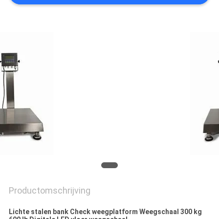
Productomschrijving
Lichte stalen bank Check weegplatform Weegschaal 300 kg