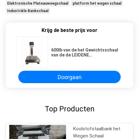
Elektronische Plateauweegschaal
platform het wegen schaal
Industriële Bankschaal
Krijg de beste prijs voor
600lb van de het Gewichtsschaal
van de de LEIDENE
Vertoningsbank van A12 de Hoge
Precisie
Doorgaan
Top Producten
Koolstofstaalbank het
Wegen Schaal