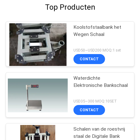
Top Producten
Koolstofstaalbank het
Wegen Schaal
USD50~USD200 MOQ:1 set
CONTACT
Waterdichte
Elektronische Bankschaal
USD35~300 MOQ:10SET
CONTACT
Schalen van de roestvrij
staal de Digitale Bank