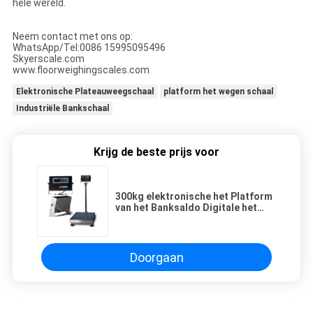
hele wereld.
Neem contact met ons op:
WhatsApp/Tel:0086 15995095496
Skyerscale.com
www.floorweighingscales.com
Elektronische Plateauweegschaal
platform het wegen schaal
Industriële Bankschaal
Krijg de beste prijs voor
300kg elektronische het Platform
van het Banksaldo Digitale het
Wegen Schaal met Zemic-
Ladingscel
Doorgaan