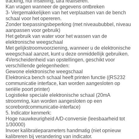
tracking, nul instelling, tara realiseren.
Kan vragen wanneer de gegevens ontbreken
3- Vergemakkelijken van het verplaatsen van de bench
schaal voor het opereren.
Zonder toepassingsbeperking (met niveaububbel, niveau
aanpassen voor gebruik)
Het gebruik van water voor het wassen van de
elektronische weegschaal
Met gelijkstroomvoorziening, wanneer u de elektronische
weegschaal aanzet, kunt u deze onmiddellijk gebruiken.
4Verscheidenheid van opstellingen, geschikt voor
verschillende gelegenheden:
Gewone elektronische weegschaal
Elektronica bench schaal heeft printen functie ((RS232
communicatie interface, kan worden aangesloten op
seriële poort printer)
Logistieke speciale elektronische schaal (20mA
stroomring, kan worden aangesloten op een
scorebordcommunicatie-interface)
5. Indicator kenmerk:
Hoge nauwkeurigheid A/D-conversie (leesbaarheid tot
1/30000)
Invoer kalibratieparameters handmatig (niet opnieuw
kalibreren bij verandering van indicator.