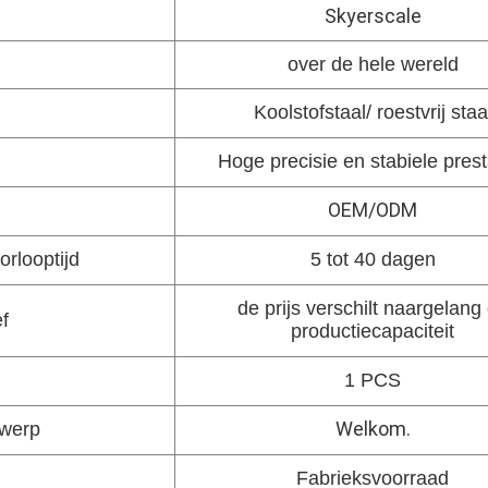
Skyerscale
over de hele wereld
Koolstofstaal/ roestvrij staa
Hoge precisie en stabiele prest
OEM/ODM
rlooptijd
5 tot 40 dagen
de prijs verschilt naargelang
ef
productiecapaciteit
1 PCS
Welkom.
twerp
Fabrieksvoorraad