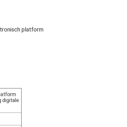
tronisch platform
latform
digitale