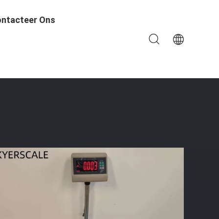
ntacteer Ons
Platform Vloerschaal Bankschaal