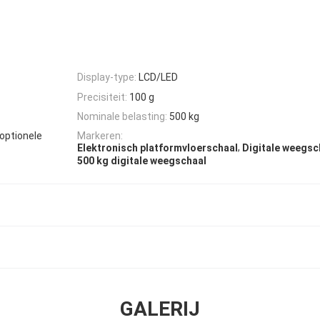
Display-type:
LCD/LED
Precisiteit:
100 g
Nominale belasting:
500 kg
optionele
Markeren:
,
Elektronisch platformvloerschaal
Digitale weegsc
500 kg digitale weegschaal
GALERIJ