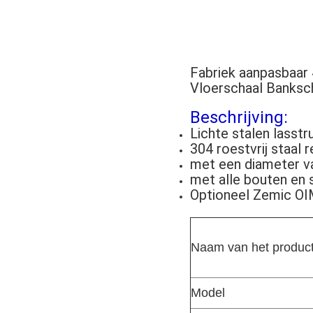
Fabriek aanpasbaar
Vloerschaal Banksc
Beschrijving:
Lichte stalen lasstr
304 roestvrij staal
met een diameter v
met alle bouten en 
Optioneel Zemic OIM
Naam van het produc
Model