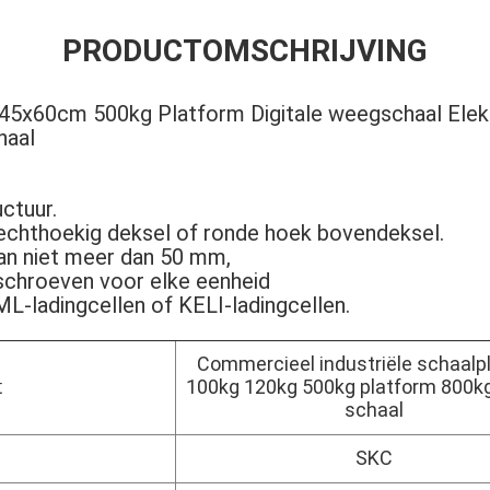
PRODUCTOMSCHRIJVING
 45x60cm 500kg Platform Digitale weegschaal Elek
haal
uctuur.
 rechthoekig deksel of ronde hoek bovendeksel.
an niet meer dan 50 mm,
schroeven voor elke eenheid
L-ladingcellen of KELI-ladingcellen.
Commercieel industriële schaalp
100kg 120kg 500kg platform 800kg 
t
schaal
SKC