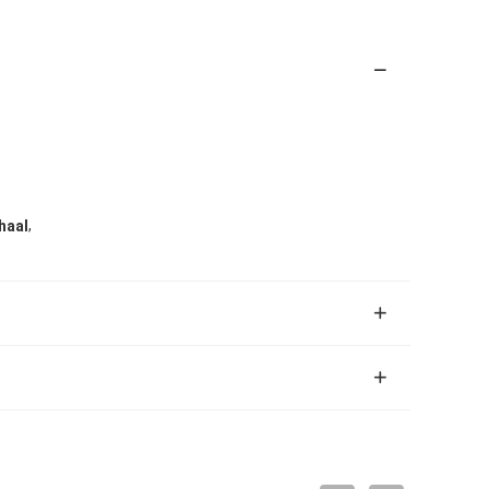
,
haal