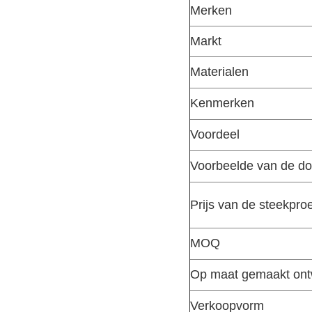
Merken
Markt
Materialen
Kenmerken
Voordeel
Voorbeelde van de doo
Prijs van de steekpro
MOQ
Op maat gemaakt on
Verkoopvorm