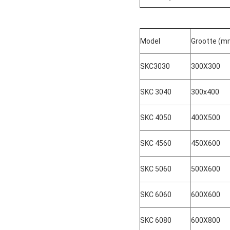
Model
Grootte (m
SKC3030
300X300
SKC 3040
300x400
SKC 4050
400X500
SKC 4560
450X600
SKC 5060
500X600
SKC 6060
600X600
SKC 6080
600X800