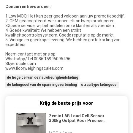
Concurrentievoordeel:
1.Low MOQ: Het kan zeer goed voldoen aan uw promotiebedrijf.
2. OEM geaccepteerd: we kunnen elk ontwerp produceren.
3Goede service: wij behandelen onze klanten als vrienden.
4. Goede kwaliteit: We hebben een strikt
kwaliteitscontrolesysteem. Goede reputatie op de markt.
5. Vinnige en goedkope levering: We hebben grote korting van
expediteur.
Neem contact met ons op:
WhatsApp/Tel:0086 15995095496
Skyerscale.com
www.floorweighingscales.com
de hoge cel van de nauwkeurigheidslading
de ladingscel van de spanningsverbinding
straaltype ladingscel
Krijg de beste prijs voor
Zemic L6G Load Cell Sensor
300kg Output Voor Precise
Krachtmeting