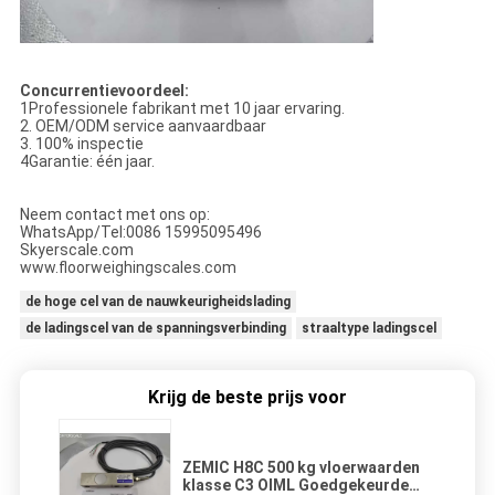
Concurrentievoordeel:
1Professionele fabrikant met 10 jaar ervaring.
2. OEM/ODM service aanvaardbaar
3. 100% inspectie
4Garantie: één jaar.
Neem contact met ons op:
WhatsApp/Tel:0086 15995095496
Skyerscale.com
www.floorweighingscales.com
de hoge cel van de nauwkeurigheidslading
de ladingscel van de spanningsverbinding
straaltype ladingscel
Krijg de beste prijs voor
ZEMIC H8C 500 kg vloerwaarden
klasse C3 OIML Goedgekeurde