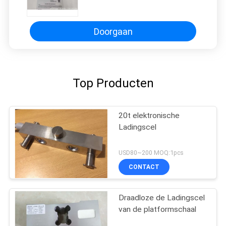
laadcel voor scheerbalk
Doorgaan
Top Producten
20t elektronische
Ladingscel
USD80~200 MOQ:1pcs
CONTACT
Draadloze de Ladingscel
van de platformschaal