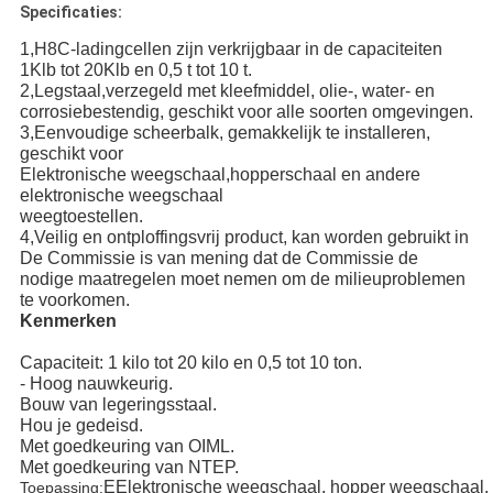
Specificaties:
1,
H8C-ladingcellen zijn verkrijgbaar in de capaciteiten
1Klb tot 20Klb en 0,5 t tot 10 t.
2,
Legstaal,verzegeld met kleefmiddel, olie-, water- en
corrosiebestendig, geschikt voor alle soorten omgevingen.
3,
Eenvoudige scheerbalk, gemakkelijk te installeren,
geschikt voor
Elektronische weegschaal,hopperschaal en andere
elektronische weegschaal
weegtoestellen.
4,
Veilig en ontploffingsvrij product, kan worden gebruikt in
De Commissie is van mening dat de Commissie de
nodige maatregelen moet nemen om de milieuproblemen
te voorkomen.
Kenmerken
Capaciteit: 1 kilo tot 20 kilo en 0,5 tot 10 ton.
- Hoog nauwkeurig.
Bouw van legeringsstaal.
Hou je gedeisd.
Met goedkeuring van OIML.
Met goedkeuring van NTEP.
E
Elektronische weegschaal, hopper weegschaal, 
Toepassing: