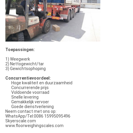
Toepassingen:
1) Weegwerk
2) Nettogewicht/tar
3) Gewichtsophoping
Concurrentievoordeel:
Hoge kwaliteit en duurzaamheid
Concurrerende prijs
Voldoende voorraad
Snelle levering
Gemakkelijk vervoer
Goede dienstverlening
Neem contact met ons op:
WhatsApp/Tel:0086 15995095496
Skyerscale.com
www.floorweighingscales.com