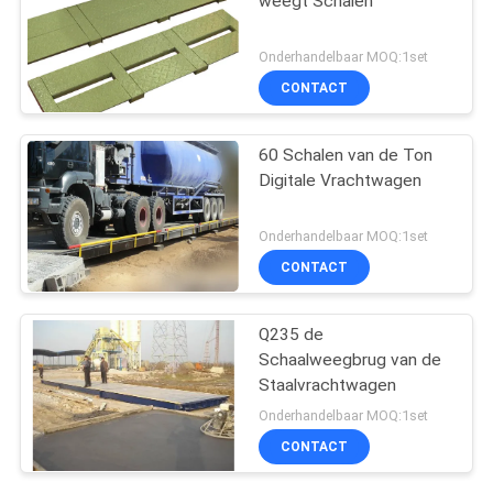
weegt Schalen
Onderhandelbaar MOQ:1set
CONTACT
60 Schalen van de Ton
Digitale Vrachtwagen
Onderhandelbaar MOQ:1set
CONTACT
Q235 de
Schaalweegbrug van de
Staalvrachtwagen
Onderhandelbaar MOQ:1set
CONTACT