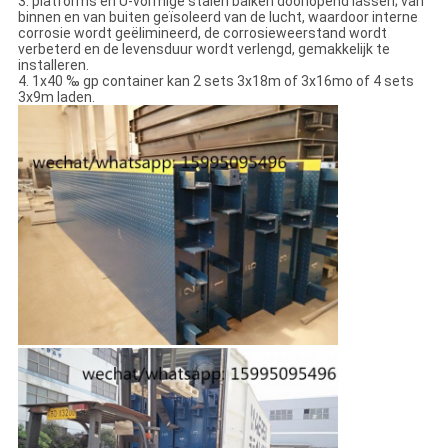
3. platforms en U-vormige stalen balken doorlopend lassen; van
binnen en van buiten geïsoleerd van de lucht, waardoor interne
corrosie wordt geëlimineerd, de corrosieweerstand wordt
verbeterd en de levensduur wordt verlengd, gemakkelijk te
installeren.
4. 1x40 ‰ gp container kan 2 sets 3x18m of 3x16mo of 4 sets
3x9m laden.