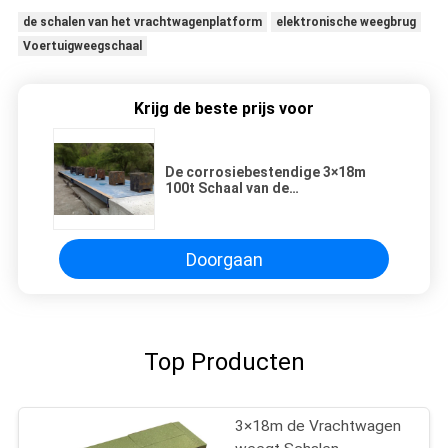
de schalen van het vrachtwagenplatform
elektronische weegbrug
Voertuigweegschaal
Krijg de beste prijs voor
De corrosiebestendige 3×18m
100t Schaal van de
Vrachtwagenweegbrug
Doorgaan
Top Producten
3×18m de Vrachtwagen