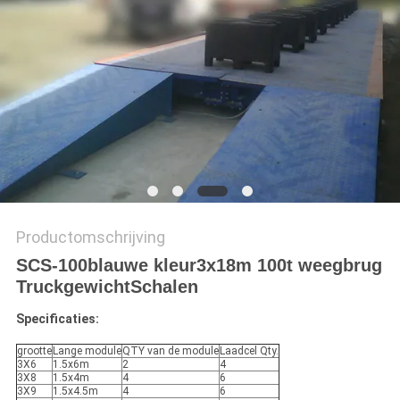
Productomschrijving
SCS-100
blauwe kleur
3x18m 100t weegbrug
Truck
gewicht
Schalen
Specificaties:
grootte
Lange module
QTY van de module
Laadcel Qty.
3X6
1.5x6m
2
4
3X8
1.5x4m
4
6
3X9
1.5x4.5m
4
6