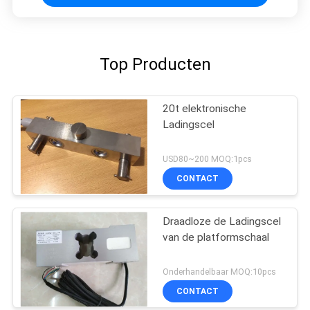
Top Producten
20t elektronische
Ladingscel
USD80~200 MOQ:1pcs
CONTACT
Draadloze de Ladingscel
van de platformschaal
Onderhandelbaar MOQ:10pcs
CONTACT