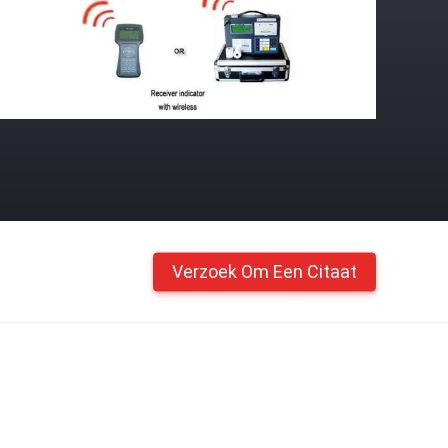
Verzoek Om Een Citaat