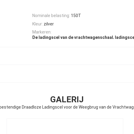
Nominale belasting:
150T
Kleur:
zilver
Markeren:
,
De ladingscel van de vrachtwagenschaal
ladingsc
GALERIJ
bestendige Draadloze Ladingscel voor de Weegbrug van de Vrachtwa