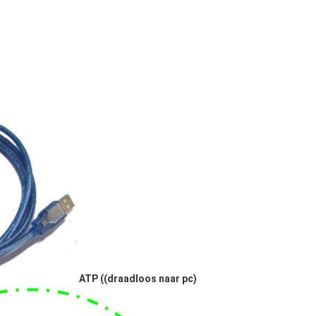
ATP ((draadloos naar pc)