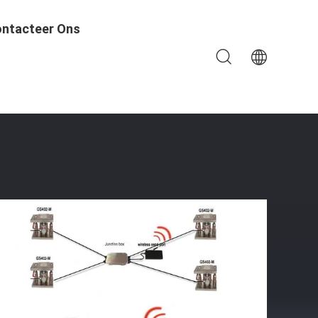
ntacteer Ons
schaal