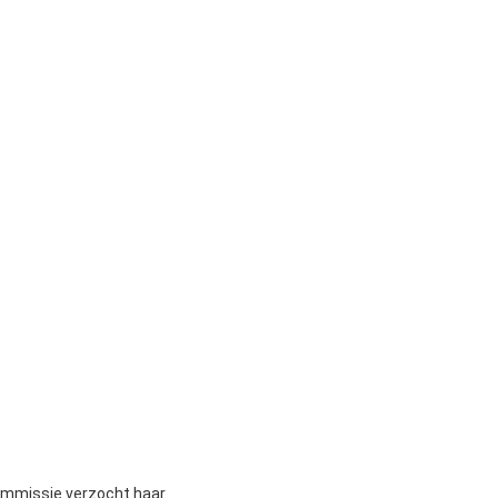
Commissie verzocht haar