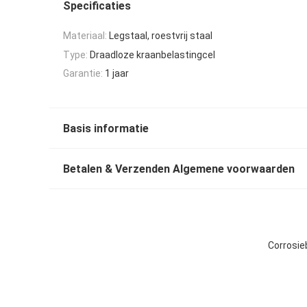
Specificaties
Materiaal:
Legstaal, roestvrij staal
Type:
Draadloze kraanbelastingcel
Garantie:
1 jaar
Basis informatie
Betalen & Verzenden Algemene voorwaarden
Corrosie